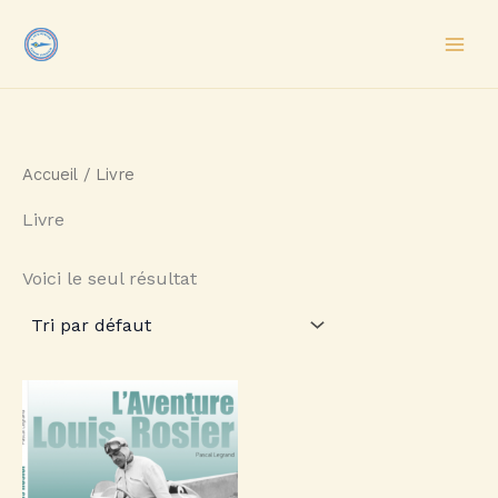
Aller
au
contenu
Accueil
/ Livre
Livre
Voici le seul résultat